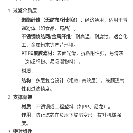
过滤介质层
聚酯纤维（无纺布/针刺毡）
：经济通用，适用于普
通粉体（如食品、药品）。
不锈钢烧结网/金属纤维
：耐高温、耐腐蚀，适合化
工、金属粉末等严苛环境。
PTFE覆膜滤材
：表面光滑，抗粘附性强，易清灰
（如超细粉、易吸潮物料）。
材质
：
结构
：多层复合设计（粗效+高效层），兼顾透气
性和过滤精度。
支撑骨架
材质
：不锈钢或工程塑料（如PP、尼龙）。
作用
：防止滤芯在负压下塌陷变形，提升机械强
度。
密封组件