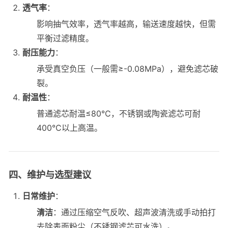
透气率
：
影响抽气效率，透气率越高，输送速度越快，但需
平衡过滤精度。
耐压能力
：
承受真空负压（一般需≥-0.08MPa），避免滤芯破
裂。
耐温性
：
普通滤芯耐温≤80℃，不锈钢或陶瓷滤芯可耐
400℃以上高温。
四、维护与选型建议
日常维护
：
清洁
：通过压缩空气反吹、超声波清洗或手动拍打
去除表面粉尘（不锈钢滤芯可水洗）。