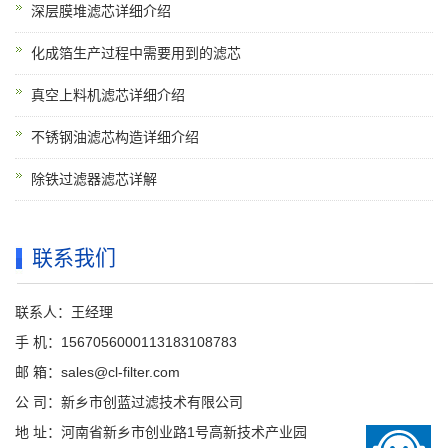
深层膜堆滤芯详细介绍
化成箔生产过程中需要用到的滤芯
真空上料机滤芯详细介绍
不锈钢油滤芯构造详细介绍
除铁过滤器滤芯详解
联系我们
联系人：王经理
手 机：1567056000113183108783
邮 箱：sales@cl-filter.com
公 司：新乡市创蓝过滤技术有限公司
地 址：河南省新乡市创业路1号高新技术产业园