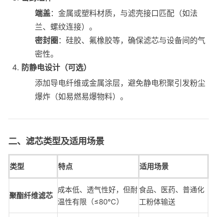
端盖
：金属或塑料材质，与滤壳接口匹配（如法
兰、螺纹连接）。
密封圈
：硅胶、氟橡胶等，确保滤芯与设备间的气
密性。
防静电设计（可选）
添加导电纤维或金属涂层，避免静电积聚引发粉尘
爆炸（如易燃易爆物料）。
二、滤芯类型及适用场景
类型
特点
适用场景
成本低、透气性好，但耐
食品、医药、普通化
聚酯纤维滤芯
温性有限（≤80℃）
工粉体输送