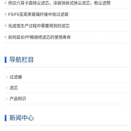
供应六耳卡盘除尘滤芯，涂装快拆式除尘滤芯，粉尘滤筒
F5/F6亚高笑玻璃纤维中效过滤袋
化成箔生产过程中需要用到的滤芯
如何延长PP棉熔喷滤芯的使用寿命
导航栏目
过滤器
滤芯
产品知识
新闻中心