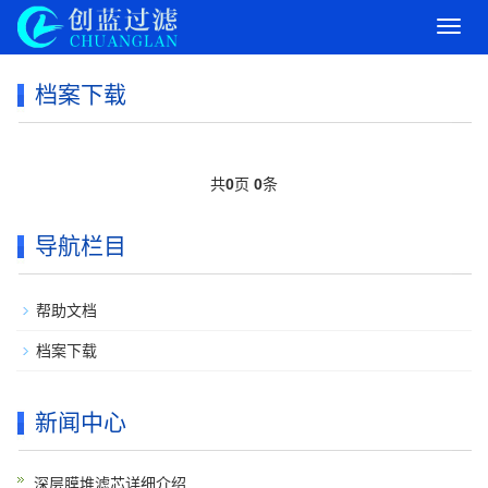
导
航
菜
档案下载
单
共
0
页
0
条
导航栏目
帮助文档
档案下载
新闻中心
深层膜堆滤芯详细介绍