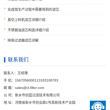
化成箔生产过程中需要用到的滤芯
真空上料机滤芯详细介绍
不锈钢油滤芯构造详细介绍
除铁过滤器滤芯详解
联系我们
联系人：王经理
手 机：1567056000113183108783
邮 箱：sales@cl-filter.com
公 司：新乡市创蓝过滤技术有限公司
地 址：河南省新乡市创业路1号高新技术产业园