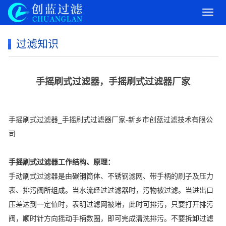
导
航
菜
过滤知识
单
手摇刷式过滤器，手摇刷式过滤器厂家
手摇刷式过滤器_手摇刷式过滤器厂家-新乡市创蓝过滤技术有限公
司
手摇刷式过滤器
工作结构、原理：
手动刷式过滤器是由碳钢筒体、不锈钢滤网、带手柄的刷子及压力
表、排污阀所组成。当水流经过过滤器时，污物被过滤。当进出口
压差达到一定值时，表明过滤网被堵，此时可排污，只要打开排污
阀，顺时针方向摇动手柄数圈，即可完成清洗排污。不要拆卸过滤