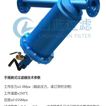
手摇刷式过滤器
技术参数
工作压力≤1.0Mpa（超此压力，请订货时注明）
工作温度≤150℃
压损≤0.015Mpa