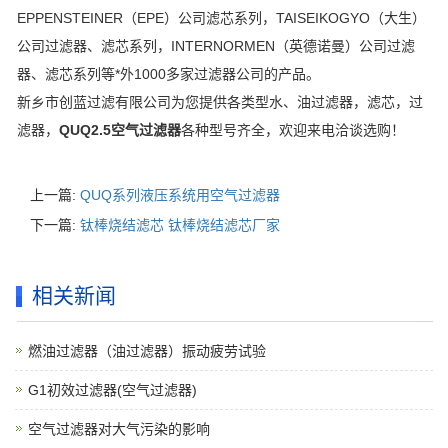
EPPENSTEINER（EPE）公司滤芯系列，TAISEIKOGYO（大生）
公司过滤器、滤芯系列，INTERNORMEN（英德诺曼）公司过滤
器、滤芯系列等*外1000多家过滤器公司的产品。
新乡市
创蓝过滤
有限公司为您提供各类型水、油过滤器，滤芯，过
滤器，
QUQ2.5空气过滤器
各种型号齐全，欢迎来电洽谈选购！
上一篇:
QUQ系列液压系统用空气过滤器
下一篇:
钛棒烧结滤芯 钛棒烧结滤芯厂家
相关新闻
燃油过滤器（油过滤器）振动疲劳试验
G1初效过滤器(空气过滤器)
空气过滤器对大气污染的影响