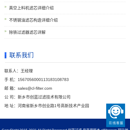
真空上料机滤芯详细介绍
不锈钢油滤芯构造详细介绍
除铁过滤器滤芯详解
联系我们
联系人：王经理
手 机：1567056000113183108783
邮 箱：sales@cl-filter.com
公 司：新乡市创蓝过滤技术有限公司
地 址：河南省新乡市创业路1号高新技术产业园