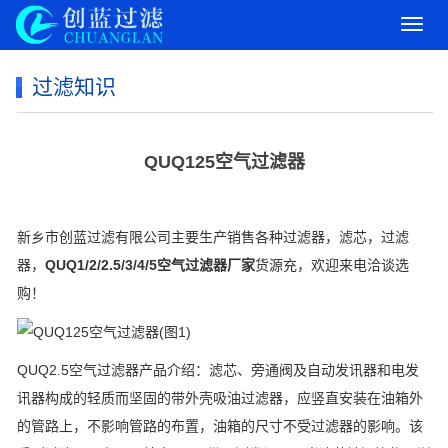
导
航
菜
过滤知识
单
QUQ125空气过滤器
新乡市创蓝过滤有限公司主要生产销售各种过滤器，滤芯，过滤
器，
QUQ1/2/2.5/3/4/5空气过滤器厂家
货源充，欢迎来电洽谈选
购！
QUQ2.5空气过滤器产品介绍：滤芯、旁通阀及自动发讯器和电发
讯器构成的轻质而坚固的带外壳吸油过滤器，应竖直安装在油箱外
的管路上，不影响管路的布置，油箱的尺寸不受过滤器的影响。该