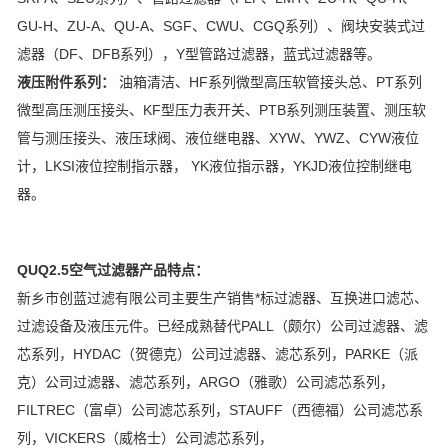
GU-H、ZU-A、QU-A、SGF、CWU、CGQ系列）、阀块安装式过
滤器（DF、DFB系列），Y型管路过滤器，蓝式过滤器等。
液压附件系列：
油箱清洁、HF系列微型高压软管接头总、PT系列
微型高压测压接头、KF型压力表开关、PTB系列测压装置、测压软
管与测压接头、液压球阀、液位继电器、XYW、YWZ、CYW液位
计，LKSI液位控制指示器， YK液位指示器，YKJD液位控制继电
器。
QUQ2.5空气过滤器产品特点：
新乡市
创蓝过滤
有限公司主要生产销售*标过滤器、互换进口滤芯、
过滤设备及液压元件。已经成熟替代PALL（颇尔）公司过滤器、滤
芯系列，HYDAC（贺德克）公司过滤器、滤芯系列，PARKE（派
克）公司过滤器、滤芯系列，ARGO（雅歌）公司滤芯系列，
FILTREC（富卓）公司滤芯系列，STAUFF（西德福）公司滤芯系
列，VICKERS（威格士）公司滤芯系列，