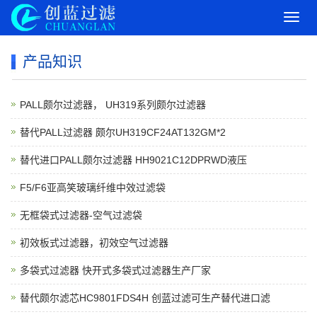
导
航
菜
产品知识
单
PALL颇尔过滤器， UH319系列颇尔过滤器
替代PALL过滤器 颇尔UH319CF24AT132GM*2
替代进口PALL颇尔过滤器 HH9021C12DPRWD液压
F5/F6亚高笑玻璃纤维中效过滤袋
无框袋式过滤器-空气过滤袋
初效板式过滤器，初效空气过滤器
多袋式过滤器 快开式多袋式过滤器生产厂家
替代颇尔滤芯HC9801FDS4H 创蓝过滤可生产替代进口滤