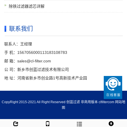
除铁过滤器滤芯详解
联系我们
联系人：王经理
手 机：1567056000113183108783
邮 箱：sales@cl-filter.com
公 司：新乡市创蓝过滤技术有限公司
地 址：河南省新乡市创业路1号高新技术产业园
CopyRight 2015-2021 All Right Reserved 创蓝过滤 非商用版本
clfiltercom
网站地
图