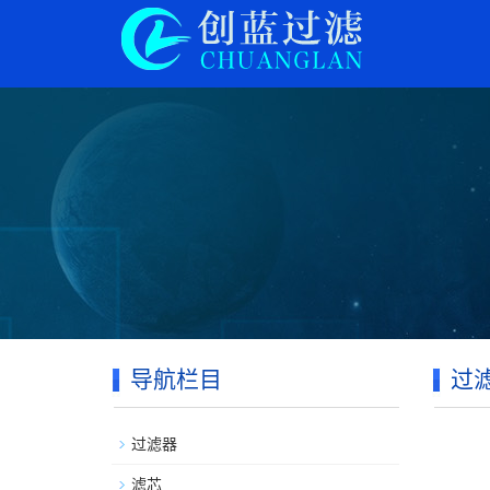
导航栏目
过
过滤器
滤芯