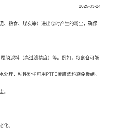
2025-03-24
水泥、粮食、煤炭等）进出仓时产生的粉尘，确保
、覆膜滤料（高过滤精度）等。例如，粮食仓可能
处理，粘性粉尘可用PTFE覆膜滤料避免板结。
尘。
老化。