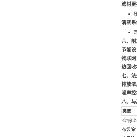
滤材更
清灰系
六、附
节能设
物联网
热回收
七、法
排放浓
噪声控
八、与
类型
仓*除尘
布袋除