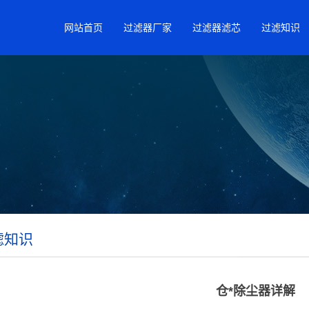
网站首页
过滤器厂家
过滤器滤芯
过滤知识
滤知识
仓*除尘器详解