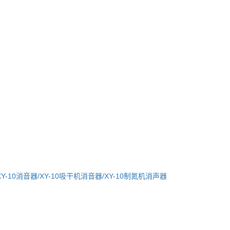
XY-10消音器/XY-10吸干机消音器/XY-10制氮机消声器