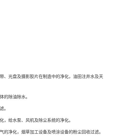
带、光盘及摄影胶片在制造中的净化，油田注井水及天
体的除油除水。
滤。
化，给水泵、风机及除尘系统的净化。
气的净化，烟草加工设备及喷涂设备的粉尘回收过滤。