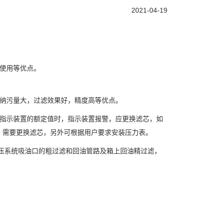
2021-04-19
使用等优点。
纳污量大，过滤效果好，精度高等优点。
指示装置的额定值时，指示装置报警，应更换滤芯，如
，需要更换滤芯，另外可根据用户要求安装压力表。
压系统吸油口的粗过滤和回油管路及箱上回油精过滤，