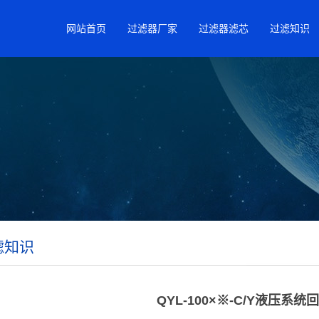
网站首页
过滤器厂家
过滤器滤芯
过滤知识
滤知识
QYL-100×※-C/Y液压系