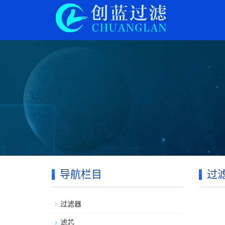
导航栏目
过
过滤器
滤芯