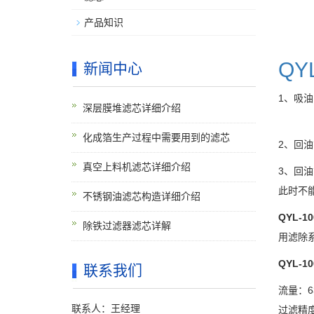
产品知识
QY
新闻中心
1
、吸油
深层膜堆滤芯详细介绍
化成箔生产过程中需要用到的滤芯
2
、回油
真空上料机滤芯详细介绍
3
、回油
此时不
不锈钢油滤芯构造详细介绍
QYL-10
除铁过滤器滤芯详解
用滤除
QYL-10
联系我们
流量：
6
联系人：王经理
过滤精