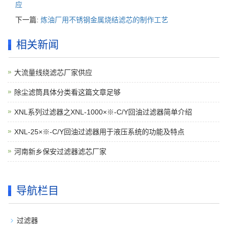
应
下一篇:
炼油厂用不锈钢金属烧结滤芯的制作工艺
相关新闻
大流量线绕滤芯厂家供应
除尘滤筒具体分类看这篇文章足够
XNL系列过滤器之XNL-1000×※-C/Y回油过滤器简单介绍
XNL-25×※-C/Y回油过滤器用于液压系统的功能及特点
河南新乡保安过滤器滤芯厂家
导航栏目
过滤器