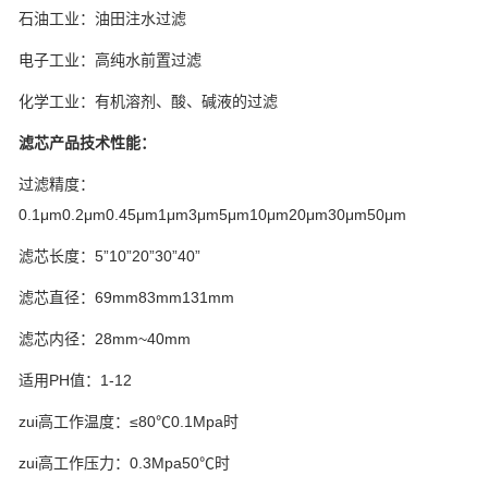
石油工业：油田注水过滤
电子工业：高纯水前置过滤
化学工业：有机溶剂、酸、碱液的过滤
滤芯产品技术性能：
过滤精度：
0.1μm0.2μm0.45μm1μm3μm5μm10μm20μm30μm50μm
滤芯长度：5”10”20”30”40”
滤芯直径：69mm83mm131mm
滤芯内径：28mm~40mm
适用PH值：1-12
zui高工作温度：≤80℃0.1Mpa时
zui高工作压力：0.3Mpa50℃时