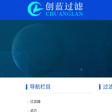
导航栏目
过
过滤器
滤芯