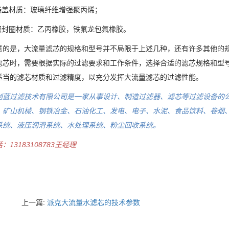
盖材质：玻璃纤维增强聚丙烯；
封圈材质：乙丙橡胶，铁氟龙包氟橡胶。
意的是，大流量滤芯的规格和型号并不局限于上述几种，还有许多其他的规格
滤芯时，需要根据实际的过滤要求和工作条件，选择合适的滤芯规格和型
适当的滤芯材质和过滤精度，以充分发挥大流量滤芯的过滤性能。
创蓝过滤技术有限公司是一家从事设计、制造过滤器、滤芯等过滤设备的
、矿山机械、钢铁冶金、石油化工、发电、电子、水泥、食品饮料、卷烟
系统、液压润滑系统、水处理系统、粉尘回收系统。
：13183108783王经理
上一篇:
派克大流量水滤芯的技术参数