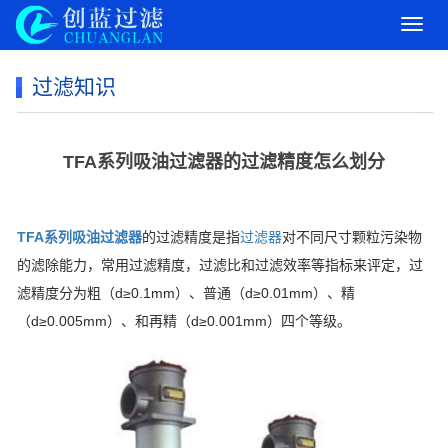
导
航
菜
过滤知识
单
TFA系列吸油过滤器的过滤精度怎么划分
TFA系列吸油过滤器
的过滤精度是指
过滤器
对不同尺寸颗粒污染物
的滤除能力，常用过滤精度，过滤比和过滤效率等指标来评定，过
滤精度分为粗（d≥0.1mm）、普通（d≥0.01mm）、精
（d≥0.005mm）、和再精（d≥0.001mm）四个等级。