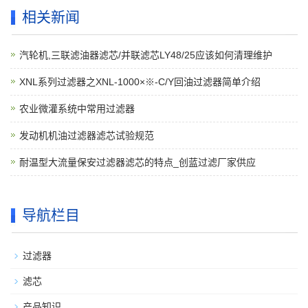
相关新闻
汽轮机,三联滤油器滤芯/并联滤芯LY48/25应该如何清理维护
XNL系列过滤器之XNL-1000×※-C/Y回油过滤器简单介绍
农业微灌系统中常用过滤器
发动机机油过滤器滤芯试验规范
耐温型大流量保安过滤器滤芯的特点_创蓝过滤厂家供应
导航栏目
过滤器
滤芯
产品知识