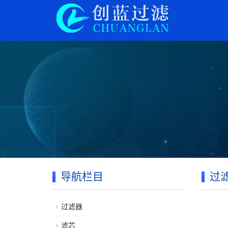
导航栏目
过
过滤器
滤芯