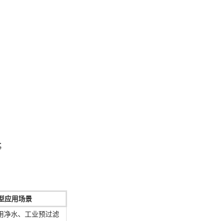
；
型应用场景
用净水、工业预过滤