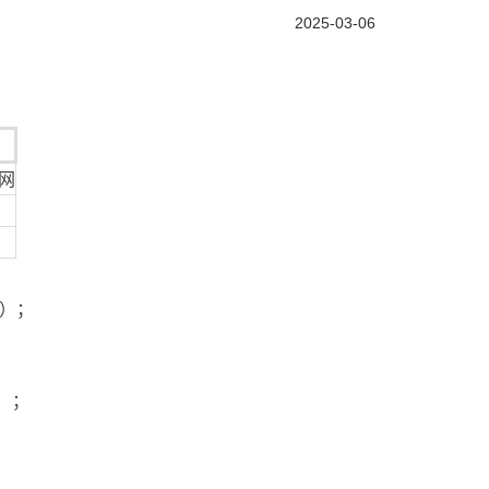
2025-03-06
网
芯）；
）；