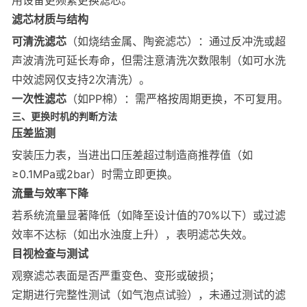
用设备更频繁更换滤芯。
滤芯材质与结构
可清洗滤芯
（如烧结金属、陶瓷滤芯）：通过反冲洗或超
声波清洗可延长寿命，但需注意清洗次数限制（如可水洗
中效滤网仅支持2次清洗）。
一次性滤芯
（如PP棉）：需严格按周期更换，不可复用。
三、更换时机的判断方法
压差监测
安装压力表，当进出口压差超过制造商推荐值（如
≥0.1MPa或2bar）时需立即更换。
流量与效率下降
若系统流量显著降低（如降至设计值的70%以下）或过滤
效率不达标（如出水浊度上升），表明滤芯失效。
目视检查与测试
观察滤芯表面是否严重变色、变形或破损；
定期进行完整性测试（如气泡点试验），未通过测试的滤