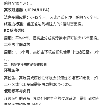
缩短至10个月）。
高效过滤器（HEPA/ULPA）
洁净车间应用
：6–12个月，污染严重环境可缩短至6个月。
终阻力标准
：当压差达到初阻力的2倍时需更换。
RO反渗透膜
周期
：平均2年，但高盐分或高污染水源可能需1.5年更换。
工业吸尘器滤芯
周期
：3–6个月，高粉尘环境或频繁使用时需缩短至2–3个
月。
二、影响更换周期的关键因素
环境条件
高粉尘、高湿度或腐蚀性环境会加速滤芯堵塞和老化，如
工业区或化工车间需缩短周期30%–50%。
使用频率与负荷
连续运行的设备（如24小时生产的过滤系统）需比间歇使