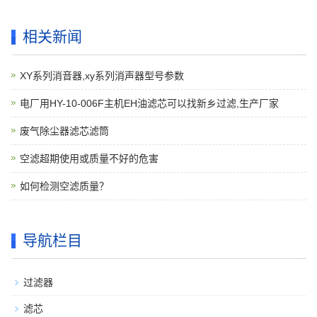
相关新闻
XY系列消音器,xy系列消声器型号参数
电厂用HY-10-006F主机EH油滤芯可以找新乡过滤,生产厂家
废气除尘器滤芯滤筒
空滤超期使用或质量不好的危害
如何检测空滤质量？
导航栏目
过滤器
滤芯