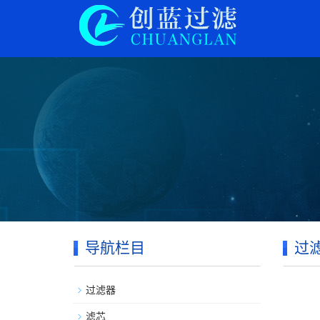
导航栏目
过
过滤器
滤芯