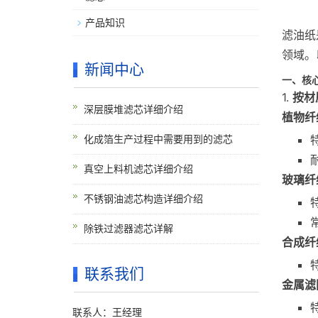
产品知识
滤油纸
领域。
新闻中心
一、核
1.
按材
深层膜堆滤芯详细介绍
植物纤
化成箔生产过程中需要用到的滤芯
真空上料机滤芯详细介绍
玻璃纤
不锈钢油滤芯构造详细介绍
除铁过滤器滤芯详解
合成纤
联系我们
金属滤
联系人：王经理