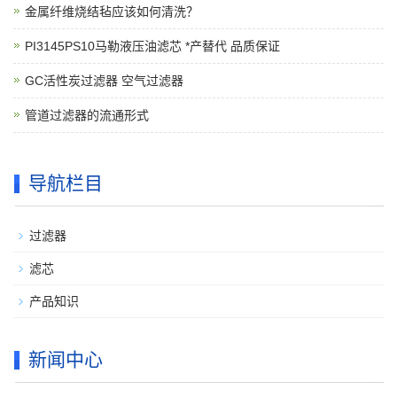
金属纤维烧结毡应该如何清洗？
PI3145PS10马勒液压油滤芯 *产替代 品质保证
GC活性炭过滤器 空气过滤器
管道过滤器的流通形式
导航栏目
过滤器
滤芯
产品知识
新闻中心