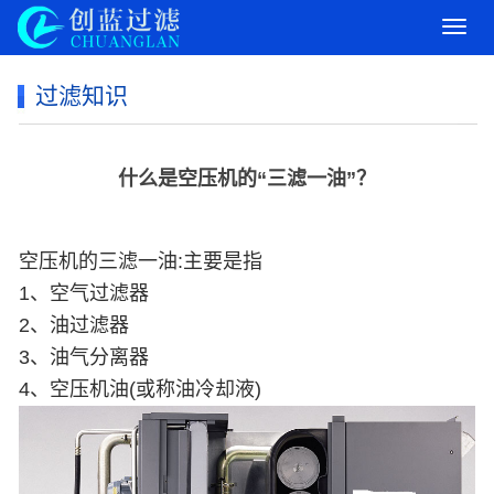
导
航
菜
过滤知识
单
什么是空压机的“三滤一油”？
空压机的三滤一油:主要是指
1、空气过滤器
2、油过滤器
3、油气分离器
4、空压机油(或称油冷却液)