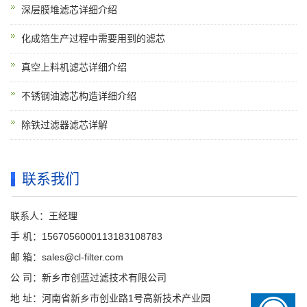
深层膜堆滤芯详细介绍
化成箔生产过程中需要用到的滤芯
真空上料机滤芯详细介绍
不锈钢油滤芯构造详细介绍
除铁过滤器滤芯详解
联系我们
联系人：王经理
手 机：1567056000113183108783
邮 箱：sales@cl-filter.com
公 司：新乡市创蓝过滤技术有限公司
地 址：河南省新乡市创业路1号高新技术产业园